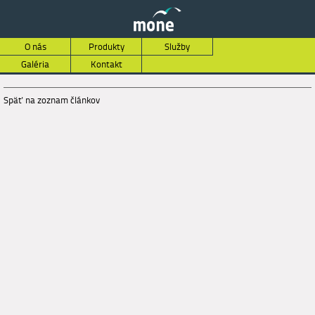
O nás
Produkty
Služby
Galéria
Kontakt
Späť na zoznam článkov